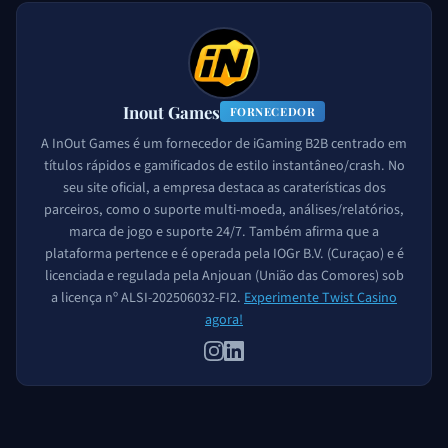
Para mais informações, consulte as regras de jogo da sua
correspondência de depósito de até $3 000 ao inscrever-se
região.
através do nosso link. Na prática, o seu primeiro depósito é
igualado — por exemplo, deposite $100 e receba $200. Basta
clicar no link «Jogar» nesta página, registar-se, depositar
fundos na sua conta e o bónus de depósito será ativado
Inout Games
FORNECEDOR
instantaneamente.
A InOut Games é um fornecedor de iGaming B2B centrado em
títulos rápidos e gamificados de estilo instantâneo/crash. No
seu site oficial, a empresa destaca as caraterísticas dos
parceiros, como o suporte multi-moeda, análises/relatórios,
marca de jogo e suporte 24/7. Também afirma que a
plataforma pertence e é operada pela IOGr B.V. (Curaçao) e é
licenciada e regulada pela Anjouan (União das Comores) sob
a licença nº ALSI-202506032-FI2.
Experimente
Twist Casino
agora!