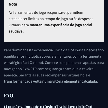
Nota
As ferramentas de jogo responsável permitem
estabelecer limites ao tempo de jogo ou às despesas
virtuais para
manter uma experiência de jogo social
saudável
.
Para dominar esta experiência única da slot Twist é necessário
equilibrar os multiplicadores elementares com a ferramenta
estratégica Part Cashout. Comece com pequenas apostas para
navegar no 97% RTP com segurança antes que a caveira
apareça. Garanta as suas recompensas virtuais hoje e
transformar cada volta numa vitória elementar calculada
.
FAQ
O que é exatamente o
Casino Twist
jogo da InOut