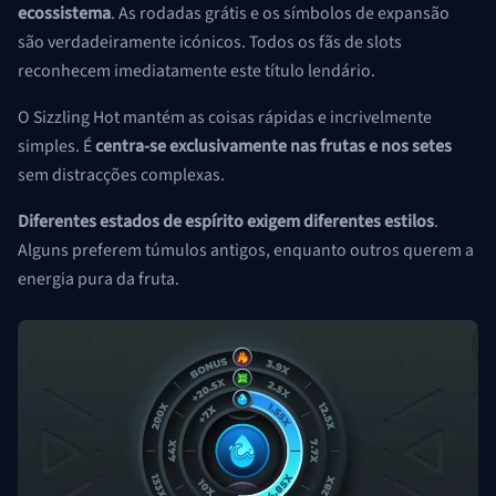
ecossistema
. As rodadas grátis e os símbolos de expansão
são verdadeiramente icónicos. Todos os fãs de slots
reconhecem imediatamente este título lendário.
O Sizzling Hot mantém as coisas rápidas e incrivelmente
simples. É
centra-se exclusivamente nas frutas e nos setes
sem distracções complexas.
Diferentes estados de espírito exigem diferentes estilos
.
Alguns preferem túmulos antigos, enquanto outros querem a
energia pura da fruta.