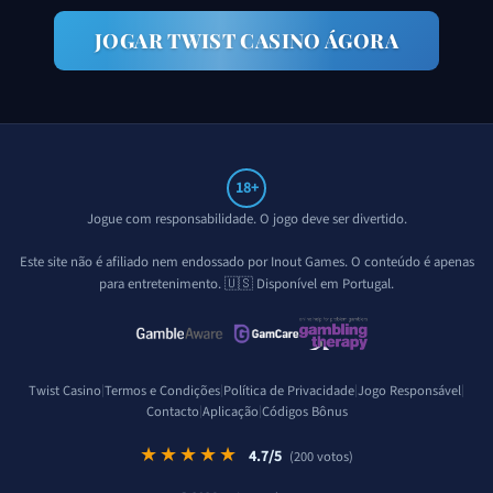
JOGAR
TWIST CASINO
ÁGORA
18+
Jogue com responsabilidade. O jogo deve ser divertido.
Este site não é afiliado nem endossado por
Inout Games
. O conteúdo é apenas
para entretenimento. 🇺🇸 Disponível em Portugal.
Twist Casino
Termos e Condições
Política de Privacidade
Jogo Responsável
|
|
|
|
Contacto
Aplicação
Códigos Bônus
|
|
★★★★★
4.7
/5
(
200
votos)