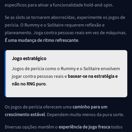
específicos para ativar a funcionalidade hold-and-spin.
Se as slots se tornarem aborrecidas, experimente os jogos de
perícia. O Rummy e o Solitaire requerem reflexão e
planeamento. Joga contra pessoas reais em vez de máquinas.
É uma mudança de ritmo refrescante
.
Jogo estratégico
Jogos de perícia como o Rummy e o Solitaire envolvem
jogar contra pessoas reais e
basear-se na estratégia e
não no RNG puro
.
Os jogos de perícia oferecem uma
caminho para um
crescimento estável
. Dependem muito menos da pura sorte.
Diversas opções mantêm o
experiência de jogo fresca
todos