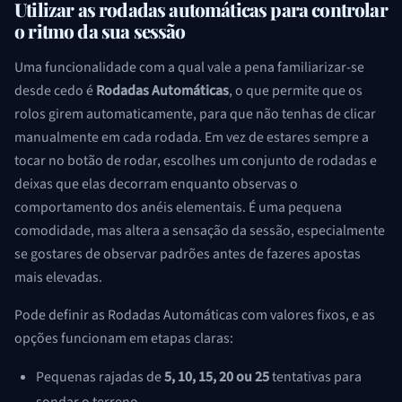
Utilizar as rodadas automáticas para controlar
o ritmo da sua sessão
Uma funcionalidade com a qual vale a pena familiarizar-se
desde cedo é
Rodadas Automáticas
, o que permite que os
rolos girem automaticamente, para que não tenhas de clicar
manualmente em cada rodada. Em vez de estares sempre a
tocar no botão de rodar, escolhes um conjunto de rodadas e
deixas que elas decorram enquanto observas o
comportamento dos anéis elementais. É uma pequena
comodidade, mas altera a sensação da sessão, especialmente
se gostares de observar padrões antes de fazeres apostas
mais elevadas.
Pode definir as Rodadas Automáticas com valores fixos, e as
opções funcionam em etapas claras:
Pequenas rajadas de
5, 10, 15, 20 ou 25
tentativas para
sondar o terreno