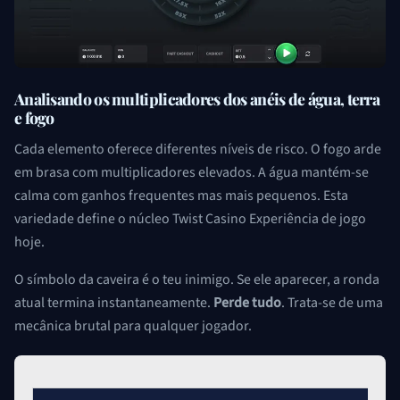
Analisando os multiplicadores dos anéis de água, terra
e fogo
Cada elemento oferece diferentes níveis de risco. O fogo arde
em brasa com multiplicadores elevados. A água mantém-se
calma com ganhos frequentes mas mais pequenos. Esta
variedade define o núcleo
Twist Casino
Experiência de jogo
hoje.
O símbolo da caveira é o teu inimigo. Se ele aparecer, a ronda
atual termina instantaneamente.
Perde tudo
. Trata-se de uma
mecânica brutal para qualquer jogador.