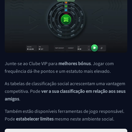
Junte-se ao Clube VIP para
melhores bónus
. Jogar com
frequência dá-lhe pontos e um estatuto mais elevado.
As tabelas de classificação social acrescentam uma vantagem
competitiva. Pode
ver a sua classificação em relação aos seus
amigos
.
Também estão disponíveis ferramentas de jogo responsável.
Pode
estabelecer limites
mesmo neste ambiente social.