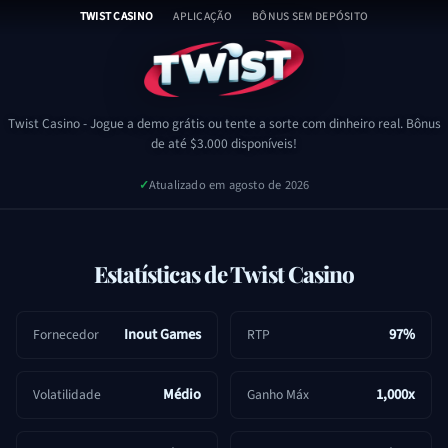
Twist Casino - Índice
Saltar
🎰
TWIST CASINO
APLICAÇÃO
BÔNUS SEM DEPÓSITO
para
I
o
n
Demonstração Twist Casino
conteúdo
í
Twist Casino Vídeo
c
Twist Casino Estatísticas & RTP
Twist Casino
- Jogue a demo grátis ou tente a sorte com dinheiro real. Bônus
i
de até $3.000 disponíveis!
Guia e dicas do Twist Casino
o
Twist Casino FAQ
🎮
✓
Atualizado em agosto de 2026
Twist Casino Bónus e Código Promocional
T
w
JOGAR - DINHEIRO REAL
i
Estatísticas de
Twist Casino
s
TESTAR GRÁTIS
t
Inout Games
97%
Fornecedor
RTP
C
2,080
registados hoje
✓
Plataforma Certificada
🔒
Pagamento Seguro
a
s
Médio
1,000x
Volatilidade
Ganho Máx
i
n