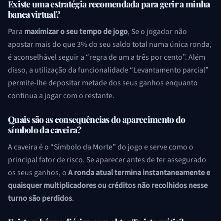
Existe uma estratégia recomendada para gerir a minha
banca virtual?
Para
maximizar o seu tempo de jogo
, Se o jogador não
apostar mais do que 3% do seu saldo total numa única ronda,
é aconselhável seguir a “regra de um a três por cento”. Além
disso, a utilização da funcionalidade “Levantamento parcial”
permite-lhe depositar metade dos seus ganhos enquanto
continua a jogar com o restante.
Quais são as consequências do aparecimento do
símbolo da caveira?
A caveira é o “Símbolo da Morte” do jogo e serve como o
principal fator de risco. Se aparecer antes de ter assegurado
os seus ganhos, o
A ronda atual termina instantaneamente e
quaisquer multiplicadores ou créditos não recolhidos nesse
turno são perdidos
.