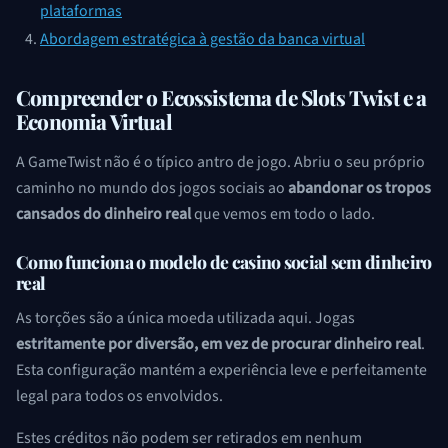
plataformas
Abordagem estratégica à gestão da banca virtual
Compreender o Ecossistema de Slots Twist e a
Economia Virtual
A GameTwist não é o típico antro de jogo. Abriu o seu próprio
caminho no mundo dos jogos sociais ao
abandonar os tropos
cansados do dinheiro real
que vemos em todo o lado.
Como funciona o modelo de casino social sem dinheiro
real
As torções são a única moeda utilizada aqui. Jogas
estritamente por diversão, em vez de procurar dinheiro real
.
Esta configuração mantém a experiência leve e perfeitamente
legal para todos os envolvidos.
Estes créditos não podem ser retirados em nenhum