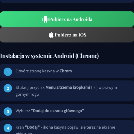
i
e
r
Pobierz na Androida
z
n
Pobierz na iOS
a
A
Instalacja w systemie Android (Chrome)
n
d
Otwórz stronę kasyna w
Chrom
r
o
i
Stuknij przycisk
Menu z trzema kropkami
(⋮) w prawym
d
górnym rogu
a
i
Wybierz
"Dodaj do ekranu głównego"
i
O
Kran
"Dodaj"
- ikona kasyna pojawi się teraz na ekranie
S