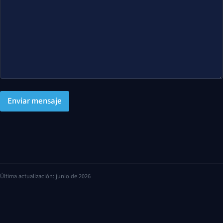
Enviar mensaje
Última actualización: junio de 2026