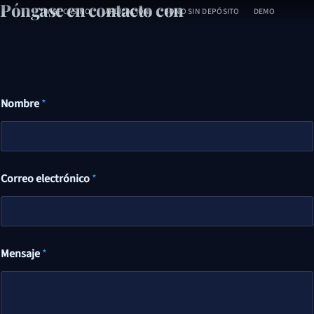
Póngase en contacto con
Ir
TWIST CASINO
APLICACIÓN
BONO SIN DEPÓSITO
DEMO
al
contenido
Nombre
*
Correo electrónico
*
Mensaje
*